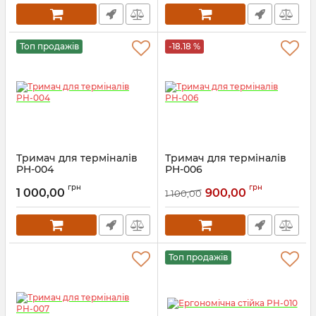
Топ продажів
-18.18 %
Тримач для терміналів
Тримач для терміналів
РН-004
РН-006
грн
грн
1 000,00
900,00
1 100,00
Топ продажів