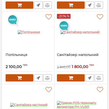
-21.74 %
Попільниця
Санітайзер напольний
грн
грн
2 100,00
1 800,00
2 300,00