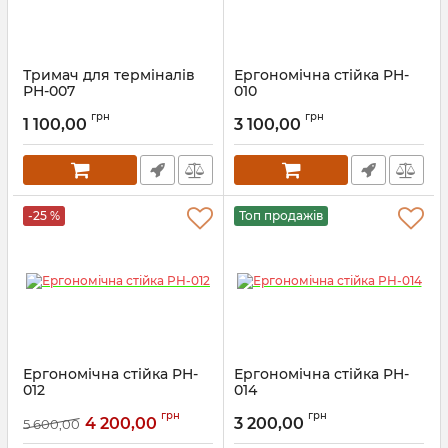
Тримач для терміналів
Ергономічна стійка PH-
РН-007
010
грн
грн
1 100,00
3 100,00
-25 %
Топ продажів
Ергономічна стійка PH-
Ергономічна стійка PH-
012
014
грн
грн
4 200,00
3 200,00
5 600,00