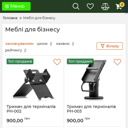
0
Меню
Головна
Меблі для бізнесу
Меблі для бізнесу
замовчуванням
ціною
назвою
Фільтр
рейтингу
Топ продажів
Топ продажів
Тримач для терміналів
Тримач для терміналів
РН-002
РН-003
грн
грн
900,00
900,00