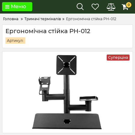
0
Меню
Головна
Тримачі терміналів
Ергономічна стійка PH-012
Ергономічна стійка PH-012
Артикул:
Суперціна