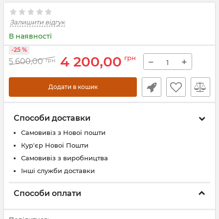
Залишити відгук
В наявності
-25 %
4 200,00
грн
−
+
5 600,00
грн
Додати в кошик
Способи доставки
Самовивіз з Нової пошти
Кур'єр Нової Пошти
Самовивіз з виробництва
Інші служби доставки
Способи оплати