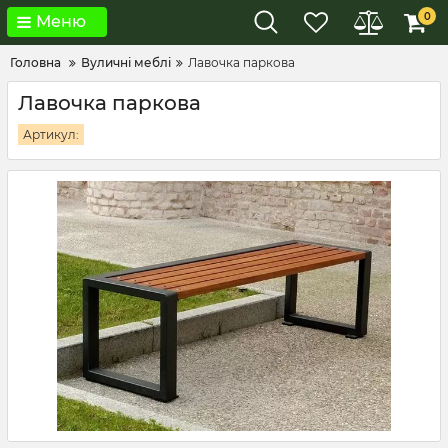
0
Меню
Головна
Вуличні меблі
Лавочка паркова
Лавочка паркова
Артикул: