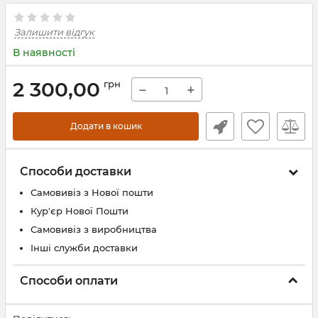
Залишити відгук
В наявності
2 300,00
грн
−
+
Додати в кошик
Способи доставки
Самовивіз з Нової пошти
Кур'єр Нової Пошти
Самовивіз з виробництва
Інші служби доставки
Способи оплати