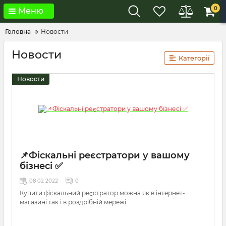
0
Меню
Головна
Новости
Новости
Категорії
Новости
📌Фіскальні реєстратори у вашому
бізнесі ✅
08 02 2022
0
Купити фіскальний реєстратор можна як в інтернет-
магазині так і в роздрібній мережі.