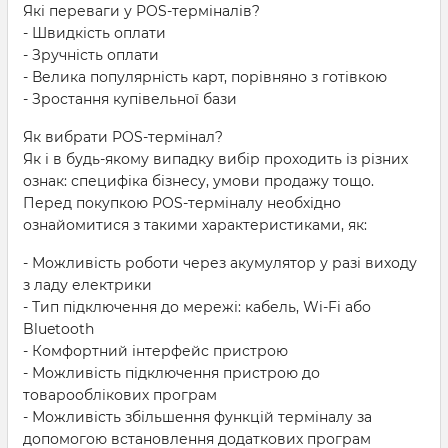
Які переваги у POS-терміналів?
- Швидкість оплати
- Зручність оплати
- Велика популярність карт, порівняно з готівкою
- Зростання купівельної бази
Як вибрати POS-термінал?
Як і в будь-якому випадку вибір проходить із різних
ознак: специфіка бізнесу, умови продажу тощо.
Перед покупкою POS-терміналу необхідно
ознайомитися з такими характеристиками, як:
- Можливість роботи через акумулятор у разі виходу
з ладу електрики
- Тип підключення до мережі: кабель, Wi-Fi або
Bluetooth
- Комфортний інтерфейс пристрою
- Можливість підключення пристрою до
товарооблікових програм
- Можливість збільшення функцій терміналу за
допомогою встановлення додаткових програм