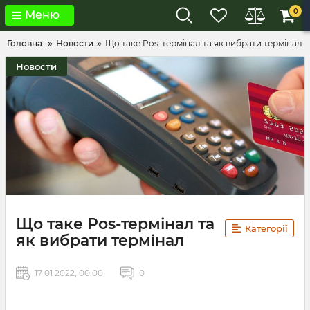
0
Меню
Головна
Новости
Що таке Pos-термінал та як вибрати термінал
Новости
Що таке Pos-термінал та
Категорії
як вибрати термінал
17 01 2022, 00:00
0